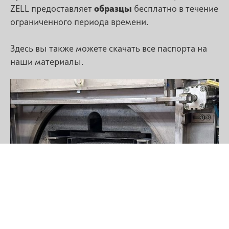
ZELL предоставляет
образцы
бесплатно в течение
ограниченного периода времени.
Здесь вы также можете скачать все паспорта на
наши материалы.