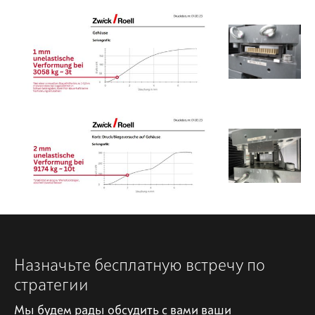
Назначьте бесплатную встречу по
стратегии
Мы будем рады обсудить с вами ваши