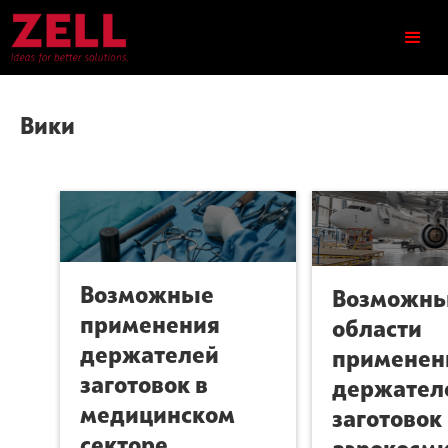
Вики
Возможные
Возможн
применения
области
держателей
применен
заготовок в
держател
медицинском
заготовок 
секторе